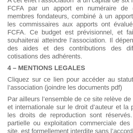
A cet effet l’association
a un capital de six
FCFA par un apport en numéraire de (
membres fondateurs, combiné à un apport 
les commissaires aux apports ont évalué
FCFA. Ce budget est prévisionnel, et fai
souhaiterai atteindre l’association. Il dé
des aides et des contributions des dif
cotisations des adhérents.
4 – MENTIONS LEGALES
Cliquez sur ce lien pour accéder au statut
l’association (joindre les documents pdf)
Par ailleurs l’ensemble de ce site relève de
et internationale sur le droit d’auteur et la 
les droits de reproduction sont réservés.
partielle ou exploitation commerciale de
site, est formellement interdite sans l’accor