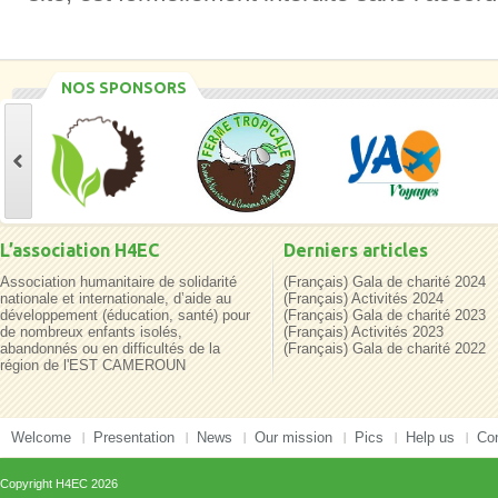
NOS SPONSORS
L’association H4EC
Derniers articles
Association humanitaire de solidarité
(Français) Gala de charité 2024
nationale et internationale, d’aide au
(Français) Activités 2024
développement (éducation, santé) pour
(Français) Gala de charité 2023
de nombreux enfants isolés,
(Français) Activités 2023
abandonnés ou en difficultés de la
(Français) Gala de charité 2022
région de l'EST CAMEROUN
Welcome
Presentation
News
Our mission
Pics
Help us
Co
Copyright
H4EC
2026