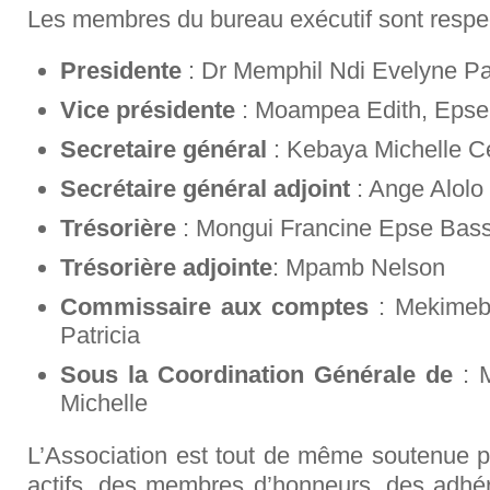
Les membres du bureau exécutif sont respe
Presidente
: Dr Memphil Ndi Evelyne Pa
Vice présidente
: Moampea Edith, Eps
Secretaire général
: Kebaya Michelle C
Secrétaire général adjoint
: Ange Alolo
Trésorière
: Mongui Francine Epse Bas
Trésorière adjointe
: Mpamb Nelson
Commissaire aux comptes
: Mekimeb
Patricia
Sous la Coordination Générale de
: M
Michelle
L’Association est tout de même soutenue p
actifs, des membres d’honneurs, des adhér