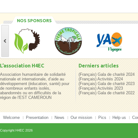
NOS SPONSORS
L’association H4EC
Derniers articles
Association humanitaire de solidarité
(Français) Gala de charité 2024
nationale et internationale, d’aide au
(Français) Activités 2024
développement (éducation, santé) pour
(Français) Gala de charité 2023
de nombreux enfants isolés,
(Français) Activités 2023
abandonnés ou en difficultés de la
(Français) Gala de charité 2022
région de l'EST CAMEROUN
Welcome
Presentation
News
Our mission
Pics
Help us
Co
Copyright
H4EC
2026