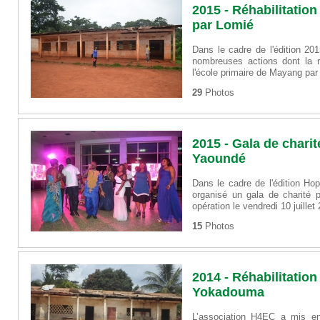
2015 - Réhabilitatio
par Lomié
Dans le cadre de l'édition 20
nombreuses actions dont la r
l'école primaire de Mayang par
29
Photos
2015 - Gala de chari
Yaoundé
Dans le cadre de l'édition Ho
organisé un gala de charité 
opération le vendredi 10 juille
15
Photos
2014 - Réhabilitation
Yokadouma
L’association H4EC a mis e