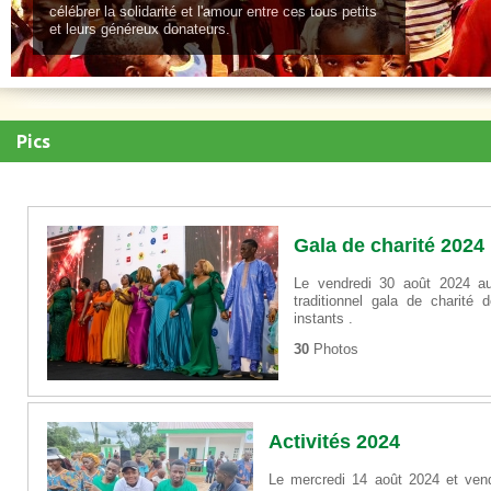
célébrer la solidarité et l'amour entre ces tous petits
et leurs généreux donateurs.
Pics
Gala de charité 2024
Le vendredi 30 août 2024 au
traditionnel gala de charit
instants .
30
Photos
Activités 2024
Le mercredi 14 août 2024 et ven