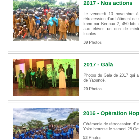
2017 - Nos actions
Le vendredi 10 novembre à
rétrocession d’un bâtiment de 
kano par Bertoua 2, 450 kits d
aux élèves un don de médi
locales.
39
Photos
2017 - Gala
Photos du Gala de 2017 qui a e
de Yaoundé.
20
Photos
2016 - Opération Ho
Cérémonie de rétrocession d'un
Yoko brousse le samedi 28 Oc
53
Photos