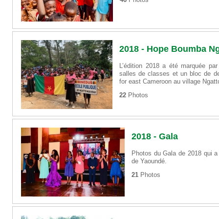
2018 - Hope Boumba N
L’édition 2018 a été marquée par
salles de classes et un bloc de de
for east Cameroon au village Ngat
22
Photos
2018 - Gala
Photos du Gala de 2018 qui a eu
de Yaoundé.
21
Photos