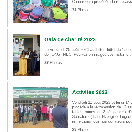
Cameroon a procédé à la rétrocess
34
Photos
Gala de charité 2023
Le vendredi 25 août 2023 au Hilton hôtel de Yaound
de l’ONG H4EC. Revivez en images ces instants .
27
Photos
Activités 2023
Vendredi 11 août 2023 et lundi 14
procédé à la rétrocession de 12 sal
tables bancs et 2 résidences d’a
Somalomo( Haut-Nyong) et Legoue
remercions tous nos donateurs pour
29
Photos