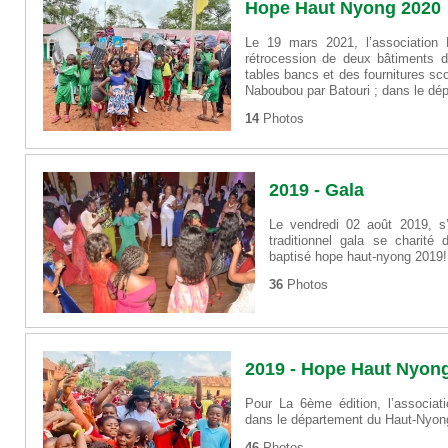
Hope Haut Nyong 2020
Le 19 mars 2021, l’associatio
rétrocession de deux bâtiments d
tables bancs et des fournitures sco
Naboubou par Batouri ; dans le dé
14
Photos
2019 - Gala
Le vendredi 02 août 2019, s’
traditionnel gala se charité
baptisé hope haut-nyong 2019!
36
Photos
2019 - Hope Haut Nyon
Pour La 6ème édition, l’associa
dans le département du Haut-Nyo
46
Photos