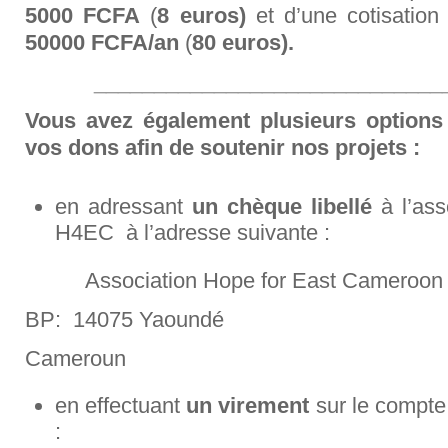
5000 FCFA
(
8 euros)
et d’une cotisatio
50000 FCFA/an
(
80 euros).
_____________________________
Vous avez également plusieurs options 
vos dons afin de soutenir nos projets :
en adressant
un chèque libellé
à l’ass
H4EC à l’adresse suivante :
Association Hope for East Cameroon
BP: 14075 Yaoundé
Cameroun
en effectuant
un virement
sur le compte
: