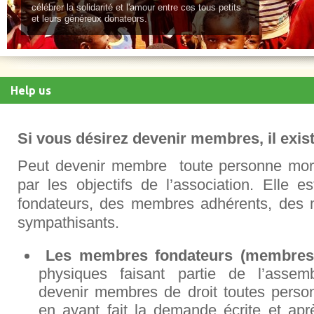
célébrer la solidarité et l'amour entre ces tous petits
et leurs généreux donateurs.
Help us
Si vous désirez devenir membres, il exist
Peut devenir membre toute personne mora
par les objectifs de l’association. Ell
fondateurs, des membres adhérents, des 
sympathisants.
Les membres fondateurs (membres 
physiques faisant partie de l’assemb
devenir membres de droit toutes pers
en ayant fait la demande écrite et apr