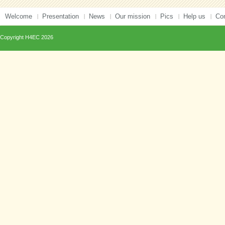
Welcome
Presentation
News
Our mission
Pics
Help us
Co
Copyright
H4EC
2026