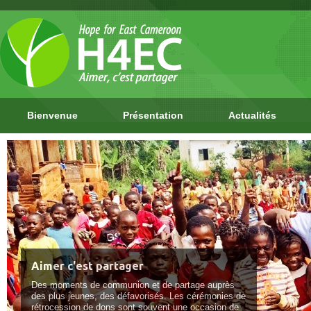
Bienvenue
Présentation
Actualités
Aimer c'est partager
Des moments de communion et de partage auprès
des plus jeunes, des défavorisés. Les cérémonies de
rétrocession de dons sont souvent une occasion de