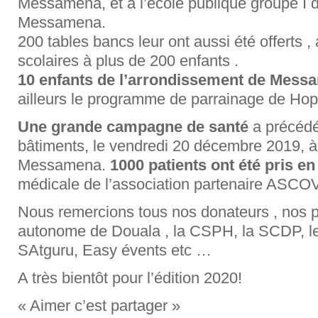
Messamena, et à l’école publique groupe I 
Messamena.
200 tables bancs leur ont aussi été offerts ,
scolaires à plus de 200 enfants .
10 enfants de l’arrondissement de Mess
ailleurs le programme de parrainage de Ho
Une grande campagne de santé
a précédé
bâtiments, le vendredi 20 décembre 2019, à l
Messamena.
1000 patients ont été pris e
médicale de l’association partenaire ASCO
Nous remercions tous nos donateurs , nos pa
autonome de Douala , la CSPH, la SCDP, le
SAtguru, Easy évents etc …
A très bientôt pour l’édition 2020!
« Aimer c’est partager »