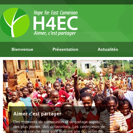
Bienvenue
Présentation
Actualités
Aimer c'est partager
Des moments de communion et de partage auprès
des plus jeunes, des défavorisés. Les cérémonies de
rétrocession de dons sont souvent une occasion de