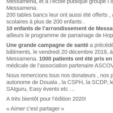
Messamena, et à l’école publique groupe I 
Messamena.
200 tables bancs leur ont aussi été offerts ,
scolaires à plus de 200 enfants .
10 enfants de l’arrondissement de Mess
ailleurs le programme de parrainage de Ho
Une grande campagne de santé
a précédé
bâtiments, le vendredi 20 décembre 2019, à l
Messamena.
1000 patients ont été pris e
médicale de l’association partenaire ASCO
Nous remercions tous nos donateurs , nos pa
autonome de Douala , la CSPH, la SCDP, le
SAtguru, Easy évents etc …
A très bientôt pour l’édition 2020!
« Aimer c’est partager »