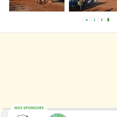
◄
1
2
3
NOS SPONSORS