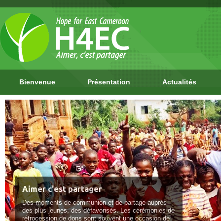
Bienvenue
Présentation
Actualités
Aimer c'est partager
Des moments de communion et de partage auprès
des plus jeunes, des défavorisés. Les cérémonies de
rétrocession de dons sont souvent une occasion de