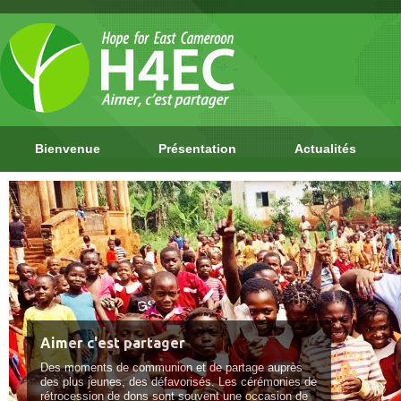
Bienvenue
Présentation
Actualités
Aimer c'est partager
Des moments de communion et de partage auprès
des plus jeunes, des défavorisés. Les cérémonies de
rétrocession de dons sont souvent une occasion de