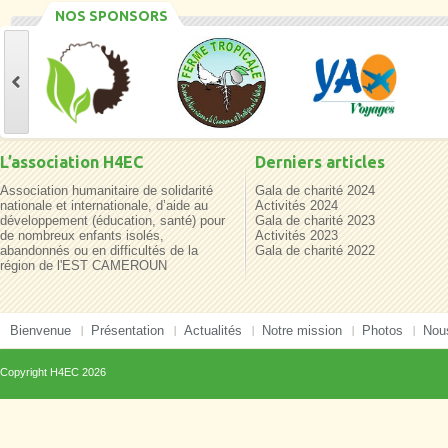
NOS SPONSORS
L’association H4EC
Derniers articles
Association humanitaire de solidarité
Gala de charité 2024
nationale et internationale, d’aide au
Activités 2024
développement (éducation, santé) pour
Gala de charité 2023
de nombreux enfants isolés,
Activités 2023
abandonnés ou en difficultés de la
Gala de charité 2022
région de l'EST CAMEROUN
Bienvenue
Présentation
Actualités
Notre mission
Photos
Nous
Copyright
H4EC
2026